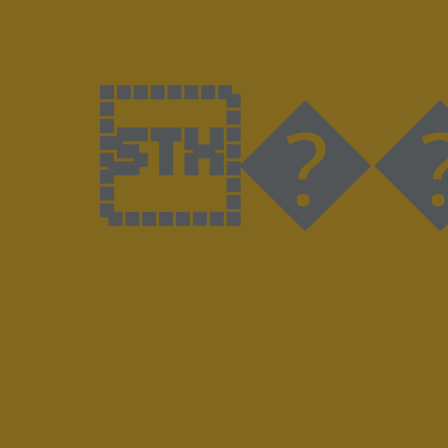
����