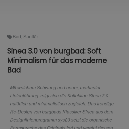
Bad
,
Sanitär
Sinea 3.0 von burgbad: Soft
Minimalism für das moderne
Bad
Mit weichem Schwung und neuer, markanter
Linienführung zeigt sich die Kollektion Sinea 3.0
natürlich und minimalistisch zugleich. Das trendige
Re-Design von burgbads Klassiker Sinea aus dem
Designlinienprogramm sys20 setzt die organische
Formsprache des Originals fort und vereint dessen