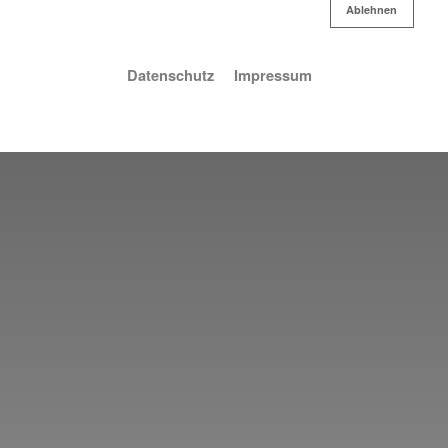
Ablehnen
Ablehnen
Datenschutz
Impressum