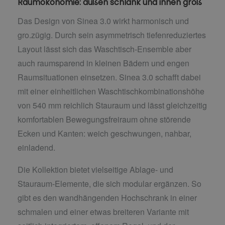
Raumökonomie: außen schlank und innen groß
Das Design von Sinea 3.0 wirkt harmonisch und
gro.zügig. Durch sein asymmetrisch tiefenreduziertes
Layout lässt sich das Waschtisch-Ensemble aber
auch raumsparend in kleinen Bädern und engen
Raumsituationen einsetzen. Sinea 3.0 schafft dabei
mit einer einheitlichen Waschtischkombinationshöhe
von 540 mm reichlich Stauraum und lässt gleichzeitig
komfortablen Bewegungsfreiraum ohne störende
Ecken und Kanten: weich geschwungen, nahbar,
einladend.
Die Kollektion bietet vielseitige Ablage- und
Stauraum-Elemente, die sich modular ergänzen. So
gibt es den wandhängenden Hochschrank in einer
schmalen und einer etwas breiteren Variante mit