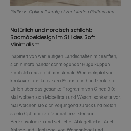
Grifflose Optik mit farbig akzentuierten Griffmulden
Natürlich und nordisch schlicht:
Badmöbeldesign im Stil des Soft
Minimalism
Inspiriert von weitläufigen Landschaften mit sanften,
sich hintereinander schmiegender Hügelkuppen
zieht sich das dreidimensionale Wechselspiel von
konkaven und konvexen Formen und horizontalen
Linien über das gesamte Programm von Sinea 3.0:
Mal wölben sich Möbelfront und Waschtischkante vor,
mal weichen sie sich verjüngend zurück und bieten
so ein Optimum an randnah realisiertem
Beckenvolumen und seitlicher Ablagefläche. Auch
Ablage und Lichtsegel von Wandspiegel und