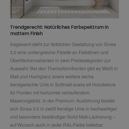
Trendgerecht: Natürliches Farbspektrum in
mattem Finish
Insgesamt steht zur farblichen Gestaltung von Sinea
3.0 eine umfangreiche Palette an Farbtönen und
Oberflächenvarianten in zwei Preiskategorien zur
Auswahl: Bei den Thermoformfronten gibt es Weiß in
Matt und Hochglanz sowie weitere sechs
trendgerechte Unis in Softmatt sowie elf Holzdekore
für Fronten mit horizontal verlaufendem
Maserungsbild. In der Premium- Ausführung kleidet
sich Sinea 3.0 in zwölf trendige Unis in hochwertiger
und besonders beständiger Solid Matt-Lackierung –
auf Wunsch auch in jeder RAL-Farbe lieferbar.