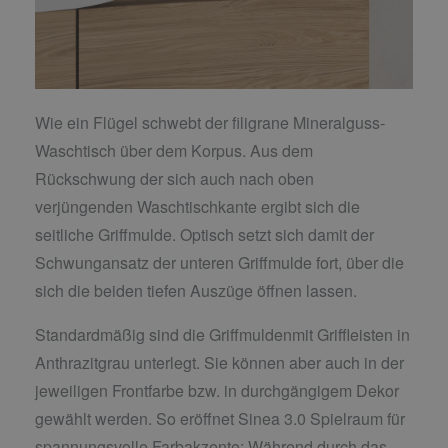
Wie ein Flügel schwebt der filigrane Mineralguss-
Waschtisch über dem Korpus. Aus dem
Rückschwung der sich auch nach oben
verjüngenden Waschtischkante ergibt sich die
seitliche Griffmulde. Optisch setzt sich damit der
Schwungansatz der unteren Griffmulde fort, über die
sich die beiden tiefen Auszüge öffnen lassen.
Standardmäßig sind die Griffmuldenmit Griffleisten in
Anthrazitgrau unterlegt. Sie können aber auch in der
jeweiligen Frontfarbe bzw. in durchgängigem Dekor
gewählt werden. So eröffnet Sinea 3.0 Spielraum für
spannungsvolle Farbakzente: Während durch das