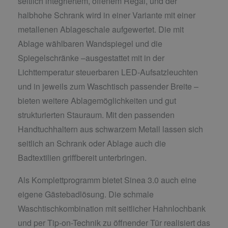
seitlich integriertem, offenem Regal, und der
halbhohe Schrank wird in einer Variante mit einer
metallenen Ablageschale aufgewertet. Die mit
Ablage wählbaren Wandspiegel und die
Spiegelschränke –ausgestattet mit in der
Lichttemperatur steuerbaren LED-Aufsatzleuchten
und in jeweils zum Waschtisch passender Breite –
bieten weitere Ablagemöglichkeiten und gut
strukturierten Stauraum. Mit den passenden
Handtuchhaltern aus schwarzem Metall lassen sich
seitlich an Schrank oder Ablage auch die
Badtextilien griffbereit unterbringen.
Als Komplettprogramm bietet Sinea 3.0 auch eine
eigene Gästebadlösung. Die schmale
Waschtischkombination mit seitlicher Hahnlochbank
und per Tip-on-Technik zu öffnender Tür realisiert das