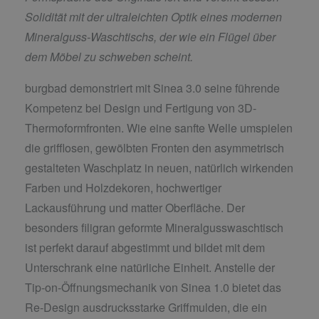
Solidität mit der ultraleichten Optik eines modernen
Mineralguss-Waschtischs, der wie ein Flügel über
dem Möbel zu schweben scheint.
burgbad demonstriert mit Sinea 3.0 seine führende
Kompetenz bei Design und Fertigung von 3D-
Thermoformfronten. Wie eine sanfte Welle umspielen
die grifflosen, gewölbten Fronten den asymmetrisch
gestalteten Waschplatz in neuen, natürlich wirkenden
Farben und Holzdekoren, hochwertiger
Lackausführung und matter Oberfläche. Der
besonders filigran geformte Mineralgusswaschtisch
ist perfekt darauf abgestimmt und bildet mit dem
Unterschrank eine natürliche Einheit. Anstelle der
Tip-on-Öffnungsmechanik von Sinea 1.0 bietet das
Re-Design ausdrucksstarke Griffmulden, die ein