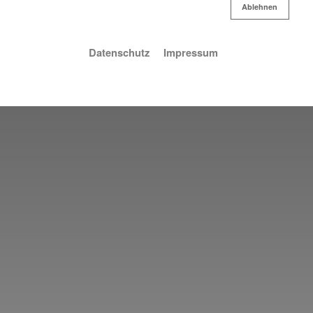
Ablehnen
Ablehnen
Datenschutz
Impressum