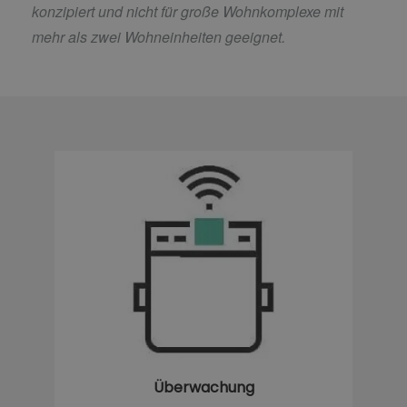
konzipiert und nicht für große Wohnkomplexe mit
mehr als zwei Wohneinheiten geeignet.
Überwachung