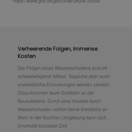
*
https://www.gdv.de/gdv/unter-druck-39356
Verheerende Folgen, immense
Kosten
Die Folgen eines Wasserschadens sind oft
schwerwiegend: Möbel, Teppiche aber auch
unersetzliche Erinnerungen werden zerstört.
Dazu kommen teure Schäden an der
Bausubstanz. Durch eine Havarie durch
Wasserschaden verliert deine Immobilie an
Wert. In der feuchten Umgebung kann sich
innerhalb kürzester Zeit