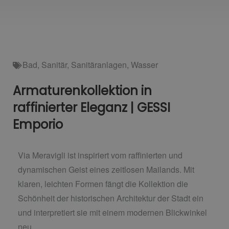
Bad
,
Sanitär
,
Sanitäranlagen
,
Wasser
Armaturenkollektion in
raffinierter Eleganz | GESSI
Emporio
Via Meravigli ist inspiriert vom raffinierten und
dynamischen Geist eines zeitlosen Mailands. Mit
klaren, leichten Formen fängt die Kollektion die
Schönheit der historischen Architektur der Stadt ein
und interpretiert sie mit einem modernen Blickwinkel
neu.