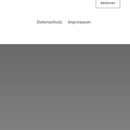
Ablehnen
Ablehnen
Datenschutz
Impressum