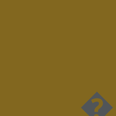
����