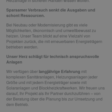
Heizanlage in sicheren Händen wissen wollen.
Sparsamer Verbrauch senkt die Ausgaben und
schont Ressourcen.
Bei Neubau oder Modernisierung gibt es viele
Möglichkeiten, ökonomisch und umweltbewusst zu
heizen. Unser Team blickt auf eine Vielzahl von
Projekten zurück, die mit erneuerbaren Energieträgern
betrieben werden.
Unser Herz schlägt für technisch anspruchsvolle
Anlagen
Wir verfügen über
langjährige Erfahrung
mit
komplexen Sanitäranlagen, Heizungsanlagen jeder
Größe und mit jedem Energieträger sowie mit
Solaranlagen und Blockheizkraftwerken. Wir freuen uns
darauf, Ihr Projekt als Ihr Partner durchzuführen – von
der Beratung über die Planung bis zur Umsetzung und
dem Betrieb.