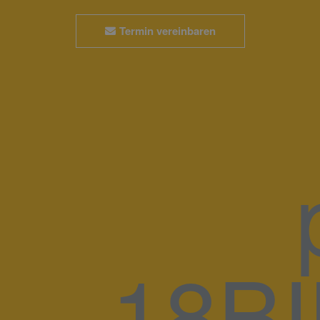
Termin vereinbaren
18