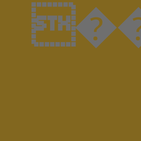
����