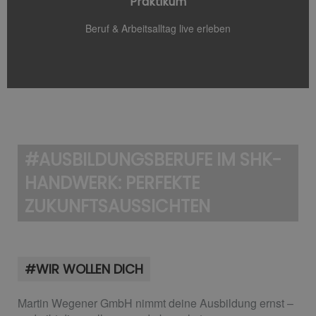
Praktikum
Schnuppere in deinen Wunschberuf hinein & lerne dein
Beruf & Arbeitsalltag live erleben
Persönlicher Einblick
#AUSBILDUNGSBERUFE IM SHK-
HANDWERK: PERFEKTE
ZUKUNFTSAUSSICHTEN
#WIR WOLLEN DICH
Martin Wegener GmbH
nimmt deine Ausbildung ernst –