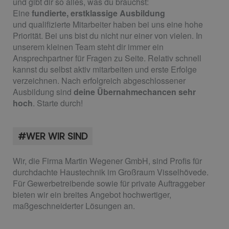
und gibt dir so alles, was du brauchst:
Eine
fundierte, erstklassige Ausbildung
und
qualifizierte Mitarbeiter
h
aben bei uns eine hohe
Priorität. Bei uns bist du nicht nur einer von vielen. In
unserem kleinen Team steht dir immer ein
Ansprechpartner für Fragen zu Seite. Relativ schnell
kannst du selbst aktiv mitarbeiten und erste Erfolge
verzeichnen. Nach erfolgreich abgeschlossener
Ausbildung sind
deine Übernahmechancen sehr
hoch
. Starte durch!
#WER WIR SIND
Wir, die Firma Martin Wegener GmbH, sind Profis für
durchdachte Haustechnik im Großraum Visselhövede.
Für Gewerbetreibende sowie für private Auftraggeber
bieten wir ein breites Angebot hochwertiger,
maßgeschneiderter Lösungen an.