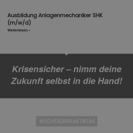
Ausbildung Anlagenmechaniker SHK
(m/w/d)
Weiterlesen »
Krisensicher – nimm deine
Zukunft selbst in die Hand!
#SCHÜLERPRAKTIKUM