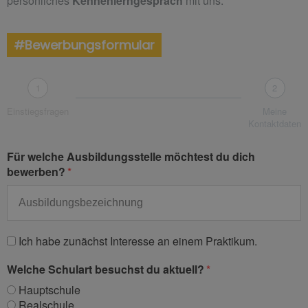
persönliches
Kennenlerngespräch
mit uns.
#Bewerbungsformular
1
2
Einstiegsfragen
Meine
Kontaktdaten
Für welche Ausbildungsstelle möchtest du dich
bewerben?
Ich habe zunächst Interesse an einem Praktikum.
Welche Schulart besuchst du aktuell?
Hauptschule
Realschule