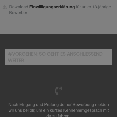
Download
Einwilligungserklärung
für unter 18-jährige
Bewerber
#VORGEHEN: SO GEHT ES ANSCHLIESSEND
WEITER
Nach Eingang und Prüfung deiner Bewerbung melden
wir uns bei dir, um ein kurzes Kennenlerngespräch mit
dir zu führen.